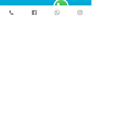
Contáctanos
Enviar
Contáctanos