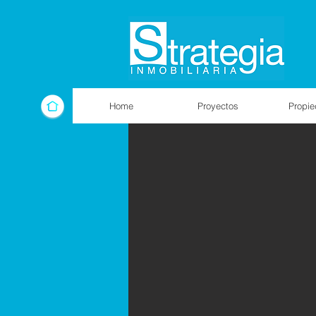
Home
Proyectos
Propi