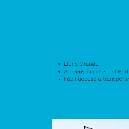
Casas
Ubicación:
Llano Grande
A pocos minutos del Por
Fácil
acceso a transport