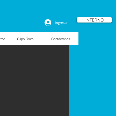
INTERNO
Ingresar
tros
Clips Tours
Contáctanos