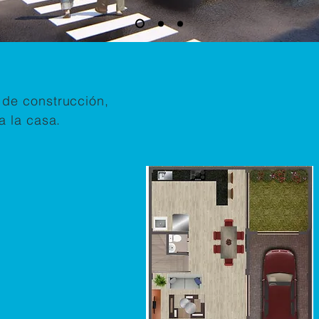
 de construcción
,
a la casa.