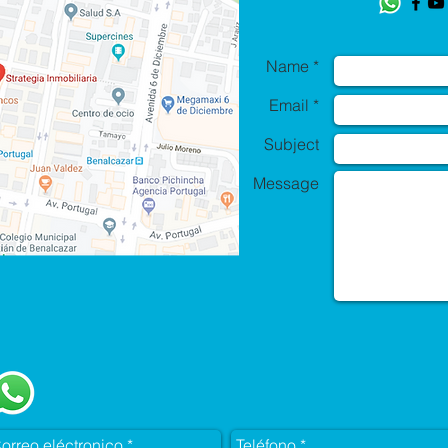
Name *
Email *
Subject
Message