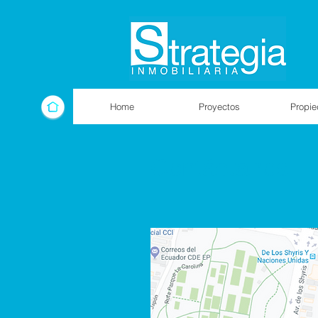
Home
Proyectos
Propi
Contáctanos