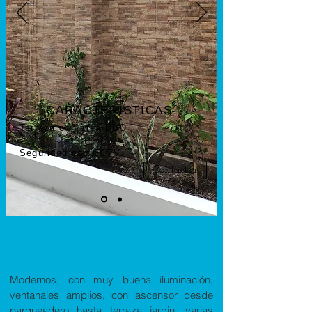
CARACTERÍSTICAS
Terraza con area BBQ
Seguridad con CCTV
Contactar
Descripción :
Modernos, con muy buena iluminación,
ventanales amplios, con ascensor desde
parqueadero hasta terraza jardin, varias