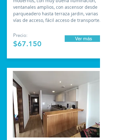
modernos, con muy buena iluminación,
ventanales amplios, con ascensor desde
parqueadero hasta terraza jardin, varias
vías de acceso, fácil acceso de transporte.
Precio:
Ver más
$67.150