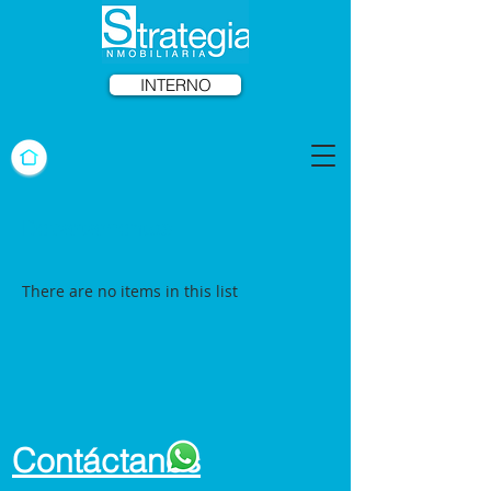
INTERNO
Departamentos
There are no items in this list
Contáctanos