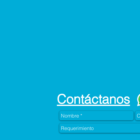
Contáctanos