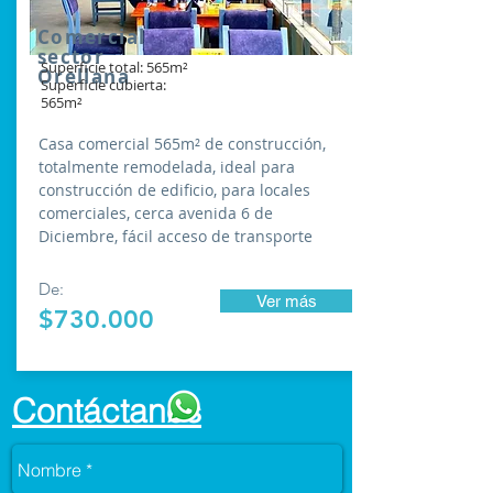
Comercial
sector
Superficie total: 565m²
Orellana
Superficie cubierta:
565m²
Casa comercial 565m² de construcción,
totalmente remodelada, ideal para
construcción de edificio, para locales
comerciales, cerca avenida 6 de
Diciembre, fácil acceso de transporte
De:
Ver más
$730.000
Contáctanos