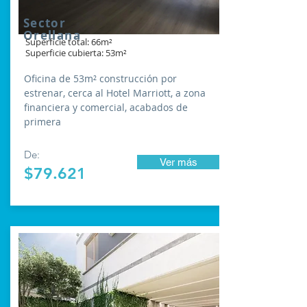
Sector
Orellana
Superficie total: 66m²
Superficie cubierta: 53m²
Oficina de 53m² construcción por
estrenar, cerca al Hotel Marriott, a zona
financiera y comercial, acabados de
primera
De:
Ver más
$79.621