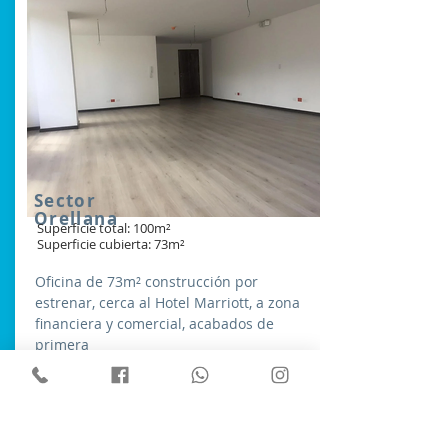
Sector
Orellana
Superficie total: 100m²
Superficie cubierta: 73m²
Oficina de 73m² construcción por
estrenar, cerca al Hotel Marriott, a zona
financiera y comercial, acabados de
primera
De:
Ver más
$108.581