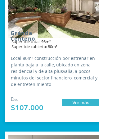
Granda
Centeno
Superficie total: 96m²
Superficie cubierta: 80m²
Local 80m² construcción por estrenar en
planta baja a la calle, ubicado en zona
residencial y de alta plusvalía, a pocos
minutos del sector financiero, comercial y
de entretenimiento
De:
Ver más
$107.000