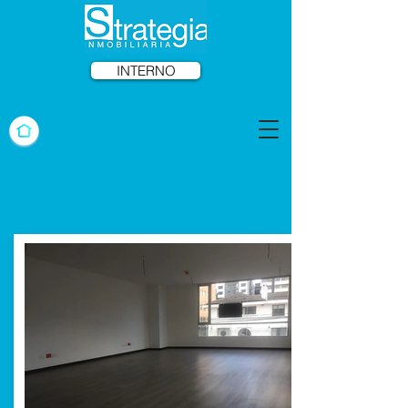
INTERNO
Oficinas / Locales Nuevos